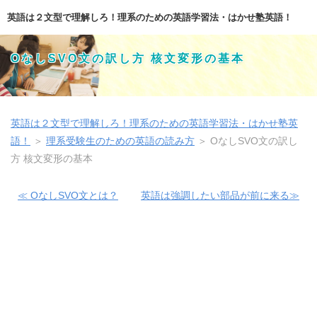
英語は２文型で理解しろ！理系のための英語学習法・はかせ塾英語！
OなしSVO文の訳し方 核文変形の基本
英語は２文型で理解しろ！理系のための英語学習法・はかせ塾英
語！
＞
理系受験生のための英語の読み方
＞
OなしSVO文の訳し
方 核文変形の基本
≪ OなしSVO文とは？
英語は強調したい部品が前に来る≫