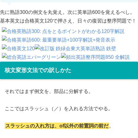
先に熟語300の例文を丸覚え。次に英単語600を覚えるべし。
基本英文は合格英文120で押さえ、日々の復習は整序問題で！
核文変形文法での訳しかた
それではまず例文を、部品に分解する。
ここではスラッシュ（／）を入れる方法でやる。
スラッシュの入れ方は、of以外の前置詞の前だ
。