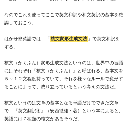
なのでこれを使ってここで英文和訳や和文英訳の基本を確
認しておこう。
はかせ塾英語では、「
核文変形生成文法
」で英文和訳を
する。
核文（かくぶん）変形生成文法というのは、世界中の言語
にはそれぞれ『核文（かくぶん）』と呼ばれる、基本文を
５～１２文程度持っていて、それを様々なルールで変形す
ることによって、成り立っているという考えの文法だ。
核文というのは文章の基本となる単語だけでできた文章
で、『英文翻訳術』（安西徹雄・著）という本によると、
英語には７種類の核文があるそうだ。