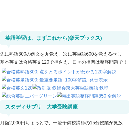
英語学習は、まずこれから(楽天ブックス)
先に熟語300の例文を丸覚え。次に英単語600を覚えるべし。
基本英文は合格英文120で押さえ、日々の復習は整序問題で！
スタディサプリ 大学受験講座
月額2,000円ちょっとで、一流予備校講師の15分授業が見放