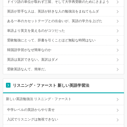
ドイツ語の単位が取れず三留、そして大学再受験のためにさまよう
英語が苦手な人は、英語が好きな人の勉強法をまねてもムダ
ある一本のカセットテープとの出会いが、英語の学力を上げた
単語より英文を覚えるのがコツだった
受験勉強にとって、辞書を引くことほど無駄な時間はない
韓国語学習がなぜ簡単なのか
英語は直訳できない。直訳はダメ
受験英語なんて、簡単だ。
リスニング・ファースト 新しい英語学習法
新しい英語勉強法 リスニング・ファースト
中学レベルの英語からやり直せ
入試でリスニングは無視できない