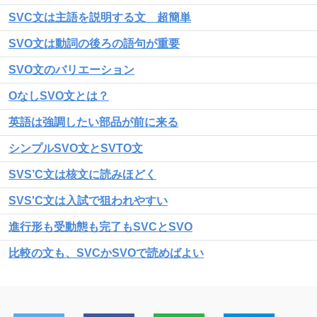
SVC文は主語を説明する文 超簡単
SVO文は動詞の後ろの語句が重要
SVO文のバリエーション
OなしSVO文とは？
英語は強調したい部品が前に来る
シンプルSVO文とSVTO文
SVS’C文は核文に読みほどく
SVS'C文は入試で狙われやすい
進行形も受動態も完了もSVCとSVO
比較の文も、SVCかSVOで読めばよい