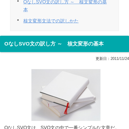
OなしSVO文の訳し方 ～ 核文変形の基
本
核文変形文法での訳しかた
OなしSVO文の訳し方 ～ 核文変形の基本
更新日：
2011/11/24
OなしSVO文は、SVO文の中で一番シンプルな文章だ。