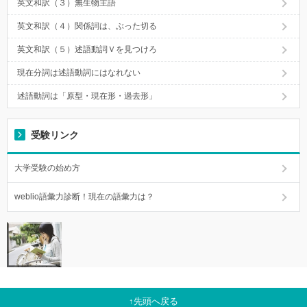
英文和訳（３）無生物主語
英文和訳（４）関係詞は、ぶった切る
英文和訳（５）述語動詞Ｖを見つけろ
現在分詞は述語動詞にはなれない
述語動詞は「原型・現在形・過去形」
受験リンク
大学受験の始め方
weblio語彙力診断！現在の語彙力は？
先頭へ戻る