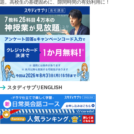
題。高校生の基礎固めに、隙間時間の有効利用に！
スタディサプリENGLISH