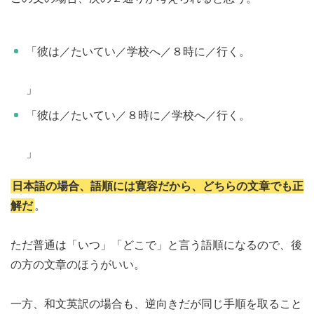
「彼は／たいてい／学校へ／８時に／行く。
」
「彼は／たいてい／８時に／学校へ／行く。
」
日本語の場合、語順には寛容だから、どちらの文章でも正
解だ
。
ただ普通は「いつ」「どこで」と言う語順になるので、後
の方の文章のほうがいい。
一方、和文英訳の場合も、逆向きだが同じ手順を取ること