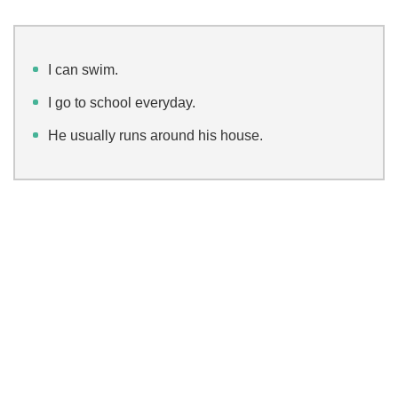
I can swim.
I go to school everyday.
He usually runs around his house.