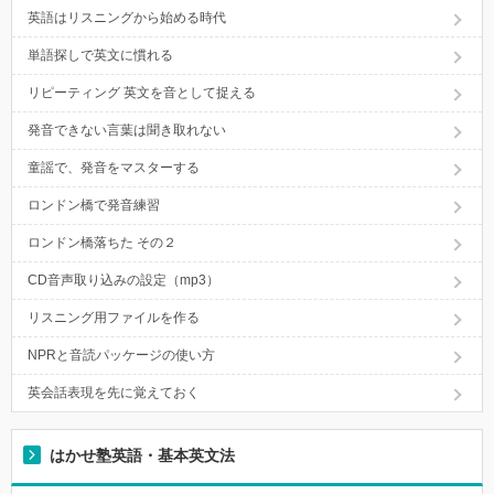
英語はリスニングから始める時代
単語探しで英文に慣れる
リピーティング 英文を音として捉える
発音できない言葉は聞き取れない
童謡で、発音をマスターする
ロンドン橋で発音練習
ロンドン橋落ちた その２
CD音声取り込みの設定（mp3）
リスニング用ファイルを作る
NPRと音読パッケージの使い方
英会話表現を先に覚えておく
はかせ塾英語・基本英文法