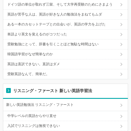
ドイツ語の単位が取れず三留、そして大学再受験のためにさまよう
英語が苦手な人は、英語が好きな人の勉強法をまねてもムダ
ある一本のカセットテープとの出会いが、英語の学力を上げた
単語より英文を覚えるのがコツだった
受験勉強にとって、辞書を引くことほど無駄な時間はない
韓国語学習がなぜ簡単なのか
英語は直訳できない。直訳はダメ
受験英語なんて、簡単だ。
リスニング・ファースト 新しい英語学習法
新しい英語勉強法 リスニング・ファースト
中学レベルの英語からやり直せ
入試でリスニングは無視できない