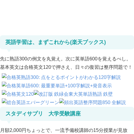
英語学習は、まずこれから(楽天ブックス)
先に熟語300の例文を丸覚え。次に英単語600を覚えるべし。
基本英文は合格英文120で押さえ、日々の復習は整序問題で！
スタディサプリ 大学受験講座
月額2,000円ちょっとで、一流予備校講師の15分授業が見放