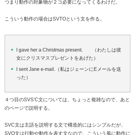
つまり動作の対象物が２コ必要になってくるわけだ。
こういう動作の場合はSVTOという文を作る。
I gave her a Christmas present. （わたしは彼
女にクリスマスプレゼントをあげた）
I sent Jane e-mail.（私はジェーンにEメールを送
った）
４つ目のSVS'C文については、ちょっと複雑なので、あと
のページで説明する。
SVC文は主語を説明する文で構造的にはシンプルだが、
SVO文は行動や動作を表す文なので、こういう風に動作に