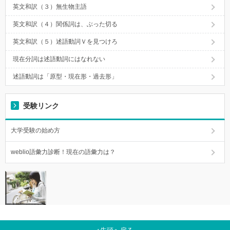
英文和訳（３）無生物主語
英文和訳（４）関係詞は、ぶった切る
英文和訳（５）述語動詞Ｖを見つけろ
現在分詞は述語動詞にはなれない
述語動詞は「原型・現在形・過去形」
受験リンク
大学受験の始め方
weblio語彙力診断！現在の語彙力は？