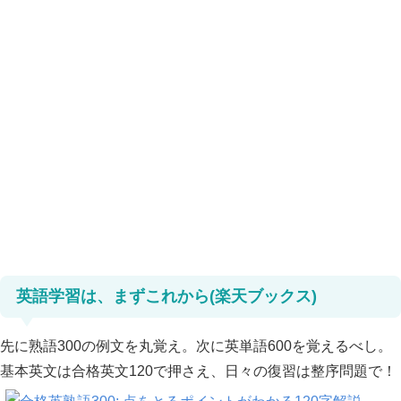
英語学習は、まずこれから(楽天ブックス)
先に熟語300の例文を丸覚え。次に英単語600を覚えるべし。
基本英文は合格英文120で押さえ、日々の復習は整序問題で！