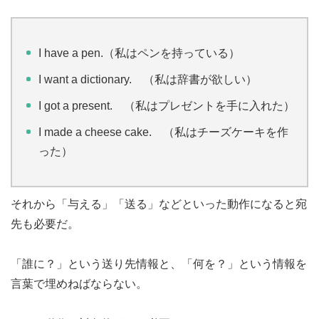
I have a pen.（私はペンを持っている）
I want a dictionary. （私は辞書が欲しい）
I got a present. （私はプレゼントを手に入れた）
I made a cheese cake. （私はチーズケーキを作
った）
それから「与える」「送る」などといった動作になると宛
先も必要だ。
「誰に？」という送り先情報と、「何を？」という情報を
言葉で埋めねばならない。