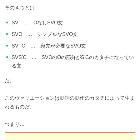
その４つとは
SV … OなしSVO文
SVO … シンプルなSVO文
SVTO … 宛先が必要なSVO文
SVS'C … SVOのOの部分がS'Cのカタチになってい
る文
だ。
このヴァリエーションは動詞の動作のカタチによって生ま
れるものだ。
つまり…