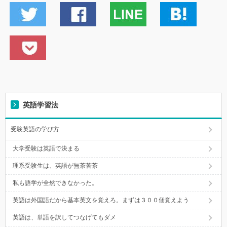
英語学習法
受験英語の学び方
大学受験は英語で決まる
理系受験生は、英語が無茶苦茶
私も語学が全然できなかった。
英語は外国語だから基本英文を覚えろ。まずは３００個覚えよう
英語は、単語を訳してつなげてもダメ