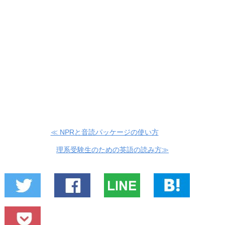
≪ NPRと音読パッケージの使い方
理系受験生のための英語の読み方≫