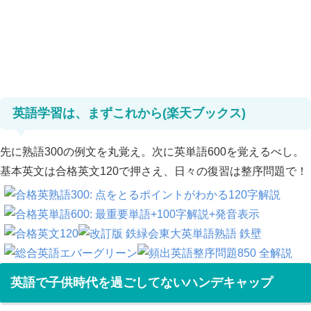
英語学習は、まずこれから(楽天ブックス)
先に熟語300の例文を丸覚え。次に英単語600を覚えるべし。
基本英文は合格英文120で押さえ、日々の復習は整序問題で！
英語で子供時代を過ごしてないハンデキャップ