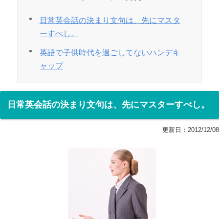
日常英会話の決まり文句は、先にマスタ
ーすべし。
英語で子供時代を過ごしてないハンデキ
ャップ
日常英会話の決まり文句は、先にマスターすべし。
更新日：
2012/12/08