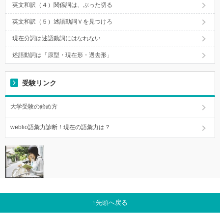
英文和訳（４）関係詞は、ぶった切る
英文和訳（５）述語動詞Ｖを見つけろ
現在分詞は述語動詞にはなれない
述語動詞は「原型・現在形・過去形」
受験リンク
大学受験の始め方
weblio語彙力診断！現在の語彙力は？
先頭へ戻る