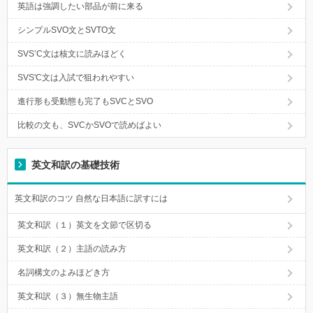
英語は強調したい部品が前に来る
シンプルSVO文とSVTO文
SVS’C文は核文に読みほどく
SVS'C文は入試で狙われやすい
進行形も受動態も完了もSVCとSVO
比較の文も、SVCかSVOで読めばよい
英文和訳の基礎技術
英文和訳のコツ 自然な日本語に訳すには
英文和訳（１）英文を文節で区切る
英文和訳（２）主語の読み方
名詞構文のよみほどき方
英文和訳（３）無生物主語