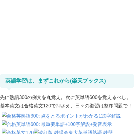
英語学習は、まずこれから(楽天ブックス)
先に熟語300の例文を丸覚え。次に英単語600を覚えるべし。
基本英文は合格英文120で押さえ、日々の復習は整序問題で！