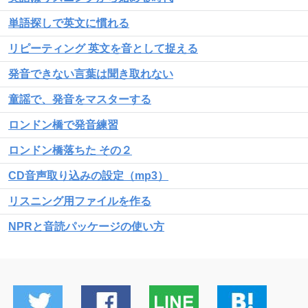
単語探しで英文に慣れる
リピーティング 英文を音として捉える
発音できない言葉は聞き取れない
童謡で、発音をマスターする
ロンドン橋で発音練習
ロンドン橋落ちた その２
CD音声取り込みの設定（mp3）
リスニング用ファイルを作る
NPRと音読パッケージの使い方