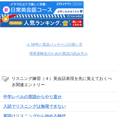
≪ NPRと音読パッケージの使い方
理系受験生のための英語の読み方≫
リスニング練習（４）英会話表現を先に覚えておくべ
き関連エントリー
中学レベルの英語からやり直せ
入試でリスニングは無視できない
英語はリスニングから始める時代