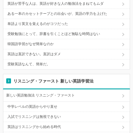
英語が苦手な人は、英語が好きな人の勉強法をまねてもムダ
ある一本のカセットテープとの出会いが、英語の学力を上げた
単語より英文を覚えるのがコツだった
受験勉強にとって、辞書を引くことほど無駄な時間はない
韓国語学習がなぜ簡単なのか
英語は直訳できない。直訳はダメ
受験英語なんて、簡単だ。
リスニング・ファースト 新しい英語学習法
新しい英語勉強法 リスニング・ファースト
中学レベルの英語からやり直せ
入試でリスニングは無視できない
英語はリスニングから始める時代